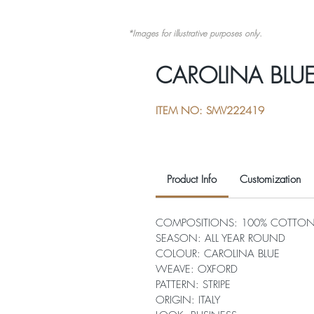
*Images for illustrative purposes only.
CAROLINA BLUE 
ITEM NO: SMV222419
Product Info
Customization
COMPOSITIONS: 100% COTTO
SEASON: ALL YEAR ROUND
COLOUR: CAROLINA BLUE
WEAVE: OXFORD
PATTERN: STRIPE
ORIGIN: ITALY