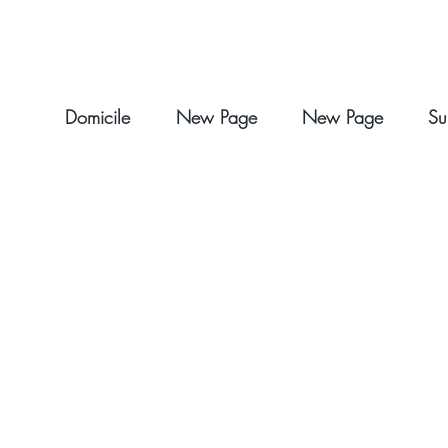
Domicile
New Page
New Page
Su