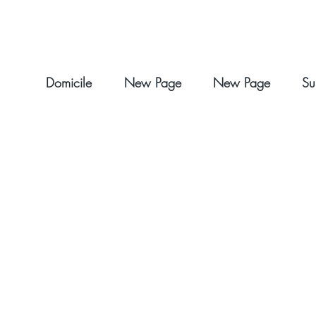
Domicile
New Page
New Page
Su