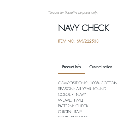
*Images for illustrative purposes only.
NAVY CHECK
ITEM NO: SMV222533
Product Info
Customization
COMPOSITIONS: 100% COTTO
SEASON: ALL YEAR ROUND
COLOUR: NAVY
WEAVE: TWILL
PATTERN: CHECK
ORIGIN: ITALY