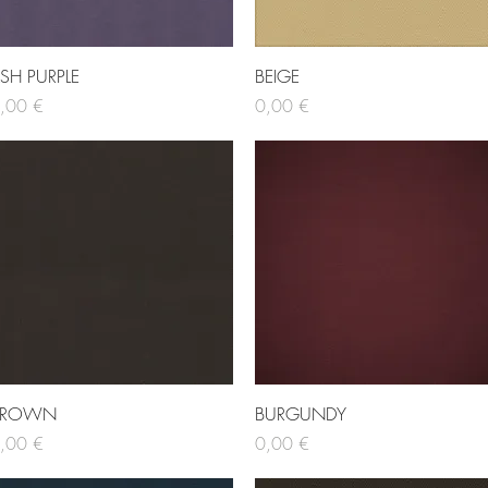
Hurtigvisning
Hurtigvisning
SH PURPLE
BEIGE
is
Pris
,00 €
0,00 €
Hurtigvisning
Hurtigvisning
BROWN
BURGUNDY
is
Pris
,00 €
0,00 €