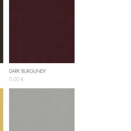
Hurtigvisning
DARK BURGUNDY
Pris
0,00 €