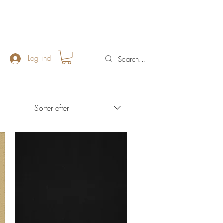
Log ind
Sorter efter