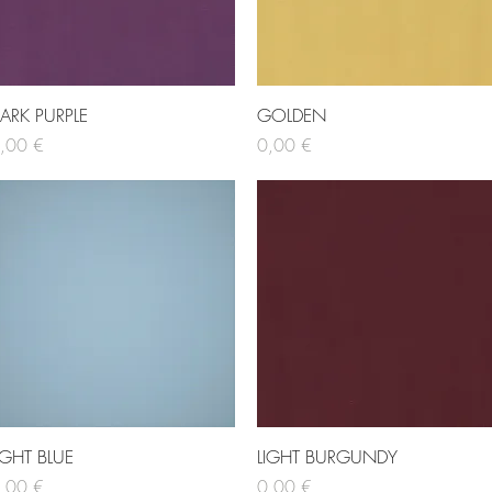
Hurtigvisning
Hurtigvisning
ARK PURPLE
GOLDEN
is
Pris
,00 €
0,00 €
Hurtigvisning
Hurtigvisning
IGHT BLUE
LIGHT BURGUNDY
is
Pris
,00 €
0,00 €