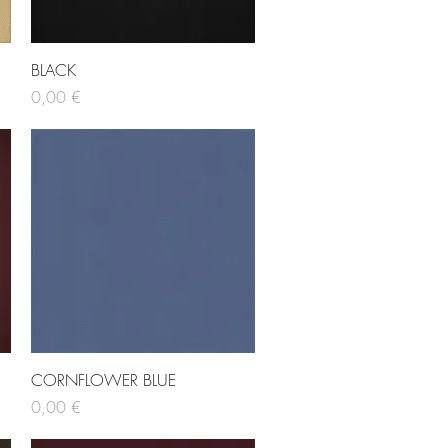
Hurtigvisning
BLACK
Pris
0,00 €
Hurtigvisning
CORNFLOWER BLUE
Pris
0,00 €