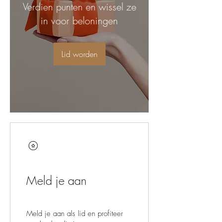
Verdien punten en wissel ze
in voor beloningen
Lid worden
Meld je aan
Meld je aan als lid en profiteer