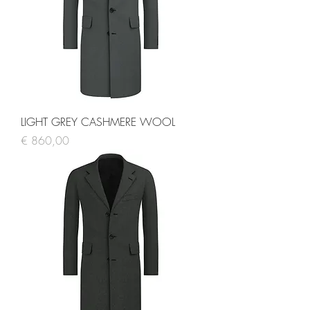
LIGHT GREY CASHMERE WOOL
Prijs
€ 860,00