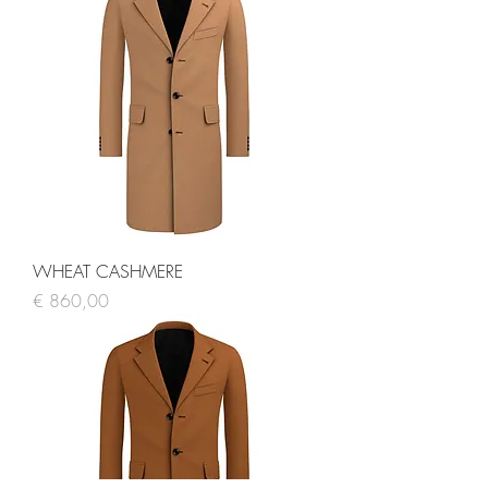
WHEAT CASHMERE
Prijs
€ 860,00