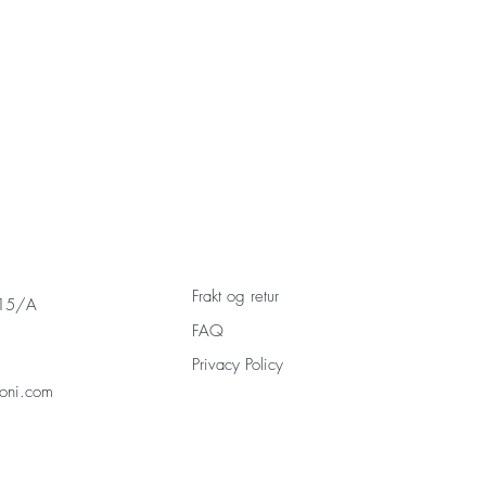
Frakt og retur
 15/A
FAQ
Privacy Policy
oni.com