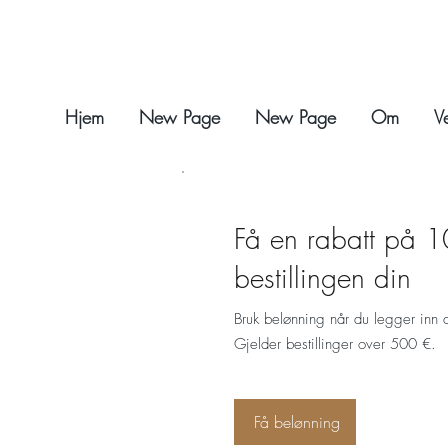
Hjem
New Page
New Page
Om
V
Få en rabatt på 
bestillingen din
Bruk belønning når du legger inn di
Gjelder bestillinger over 500 €.
Få belønning