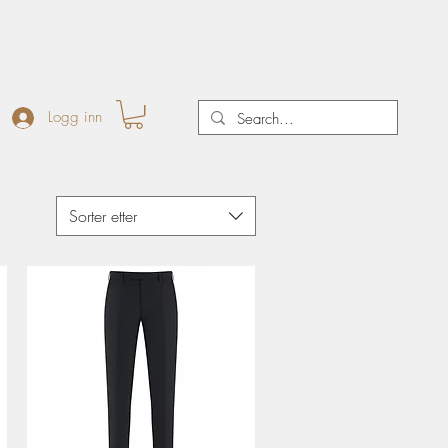
Logg inn
Sorter etter